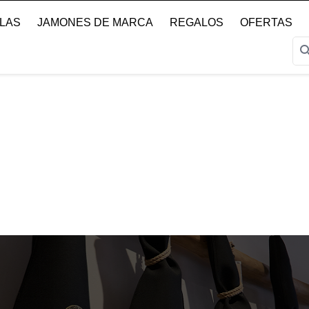
LLAS
JAMONES DE MARCA
REGALOS
OFERTAS
sear