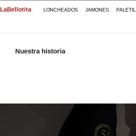
LaBellotita
LONCHEADOS
JAMONES
PALETI
Nuestra historia