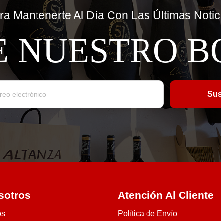
ra Mantenerte Al Día Con Las Últimas Notic
E NUESTRO B
sotros
Atención Al Cliente
os
Política de Envío