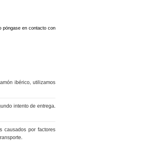
o o póngase en contacto con
jamón ibérico, utilizamos
gundo intento de entrega.
os causados por factores
ransporte.