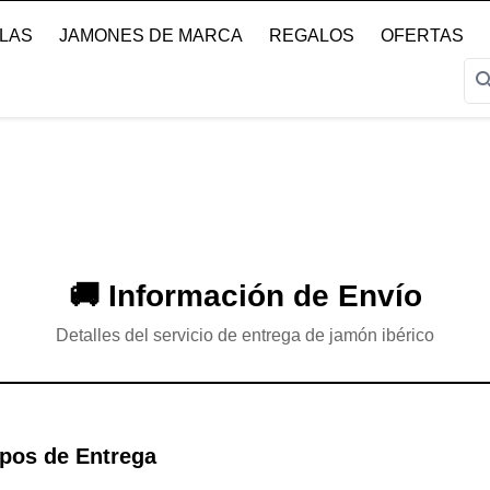
LLAS
JAMONES DE MARCA
REGALOS
OFERTAS
sear
🚚 Información de Envío
Detalles del servicio de entrega de jamón ibérico
mpos de Entrega