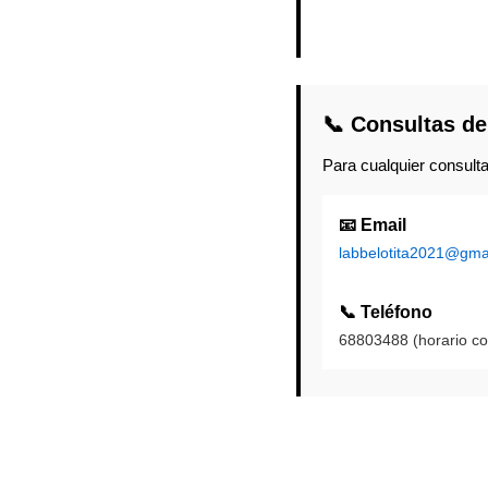
📞 Consultas de
Para cualquier consulta
📧 Email
labbelotita2021@gma
📞 Teléfono
68803488 (horario co