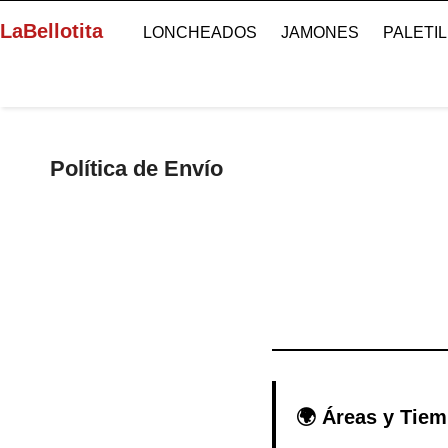
LaBellotita
LONCHEADOS
JAMONES
PALETI
Política de Envío
🌍 Áreas y Tie