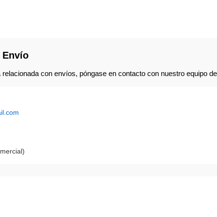
 Envío
 relacionada con envíos, póngase en contacto con nuestro equipo de a
il.com
mercial)