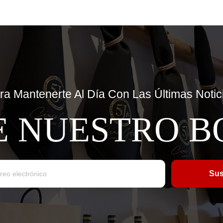
ra Mantenerte Al Día Con Las Últimas Notic
E NUESTRO B