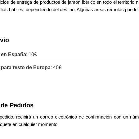
vicios de entrega de productos de jamón ibérico en todo el territorio 
días hábiles, dependiendo del destino. Algunas áreas remotas pueden 
vío
r en España
: 10€
 para resto de Europa
: 40€
 de Pedidos
pedido, recibirá un correo electrónico de confirmación con un nú
paquete en cualquier momento.