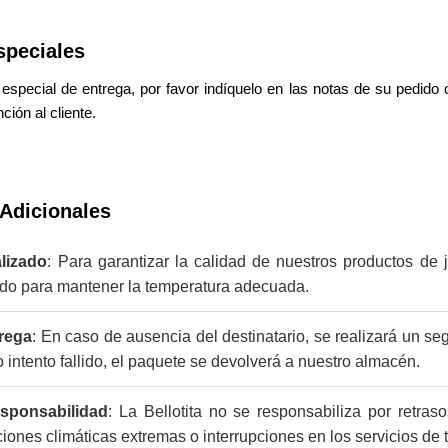
speciales
to especial de entrega, por favor indíquelo en las notas de su pedid
ción al cliente.
Adicionales
alizado
: Para garantizar la calidad de nuestros productos de 
do para mantener la temperatura adecuada.
trega
: En caso de ausencia del destinatario, se realizará un se
intento fallido, el paquete se devolverá a nuestro almacén.
esponsabilidad
: La Bellotita no se responsabiliza por retras
ones climáticas extremas o interrupciones en los servicios de t