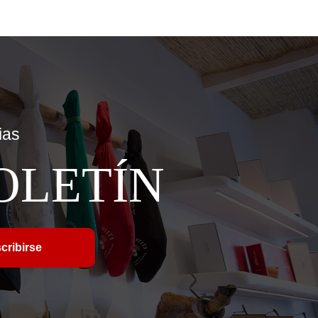
ias
OLETÍN