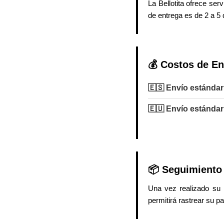
La Bellotita ofrece ser
de entrega es de 2 a 5 
💰 Costos de En
🇪🇸 Envío estánda
🇪🇺 Envío estándar
📦 Seguimiento
Una vez realizado su 
permitirá rastrear su 