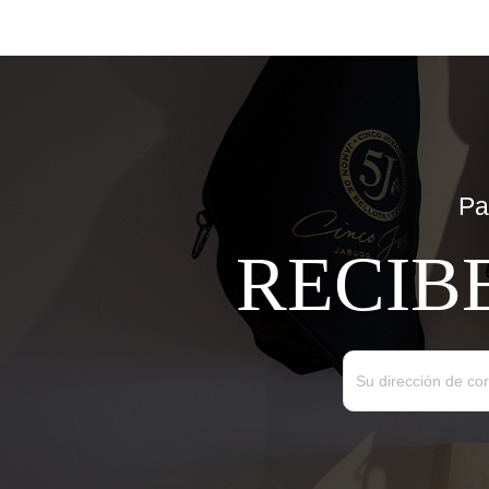
Pa
RECIB