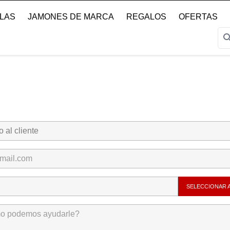
LLAS
JAMONES DE MARCA
REGALOS
OFERTAS
sear
SELECCIONAR 