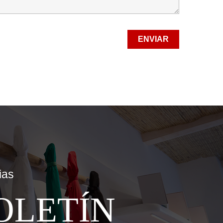
ias
OLETÍN