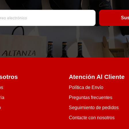
sotros
Atención Al Cliente
os
Política de Envío
ria
Preguntas frecuentes
o
Seguimiento de pedidos
Contacte con nosotros