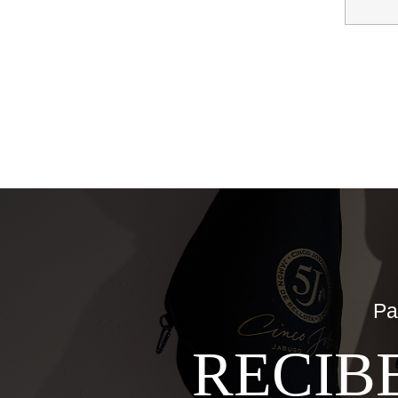
Pa
RECIB