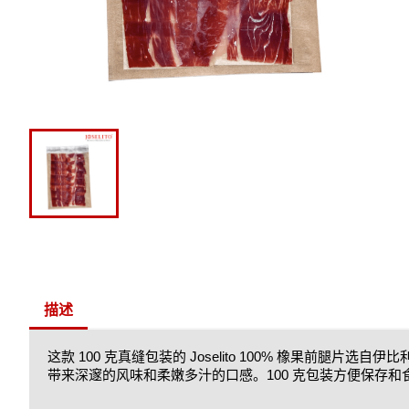
描述
这款 100 克真缝包装的 Joselito 100% 橡果
带来深邃的风味和柔嫩多汁的口感。100 克包装方便保存