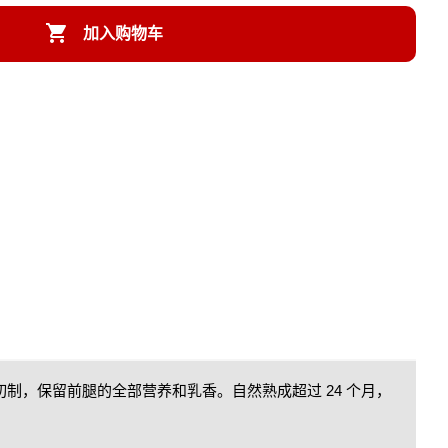

加入购物车
手工切制，保留前腿的全部营养和乳香。自然熟成超过 24 个月，