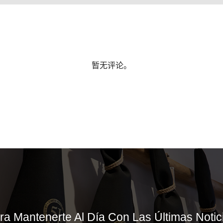
暂无评论。
ra Mantenerte Al Día Con Las Últimas Notic