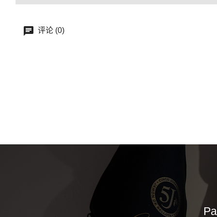
评论 (0)
Pa