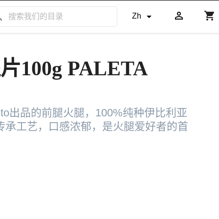

shopping_cart
ch

Zh
100g PALETA
lito出品的前腿火腿，100%纯种伊比利亚
传承工艺，口感浓郁，是火腿爱好者的首