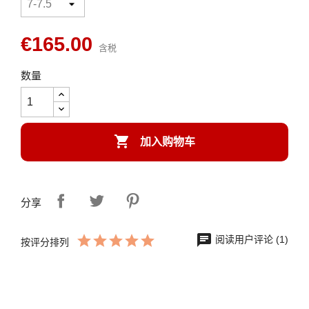
€165.00
含税
数量

加入购物车
分享
阅读用户评论 (1)
按评分排列