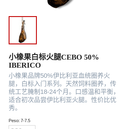
小橡果白标火腿CEBO 50%
IBERICO
小橡果品牌50%伊比利亚血统圈养火
腿，白标入门系列。天然饲料圈养，传
统工艺腌制18-24个月。口感温和平衡，
适合初次品尝伊比利亚火腿。性价比优
秀。
Peso: 7-7.5