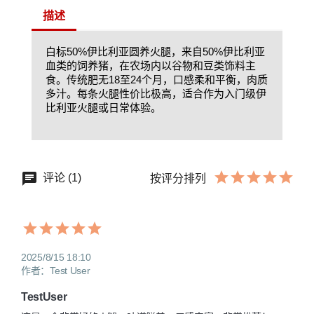
描述
白标50%伊比利亚圆养火腿，来自50%伊比利亚
血类的饲养猪，在农场内以谷物和豆类饰料主
食。传统肥无18至24个月，口感柔和平衡，肉质
多汁。每条火腿性价比极高，适合作为入门级伊
比利亚火腿或日常体验。
评论 (1)
按评分排列
2025/8/15 18:10
作者：Test User
TestUser